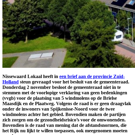
Nissewaard Lokaal heeft in
een brief aan de provincie Zuid-
Holland
steun gevraagd voor het besluit van de gemeenteraad.
Donderdag 2 november besloot de gemeenteraad niet in te
stemmen met de voorlopige verklaring van geen bedenkingen
(vvgb) voor de plaatsing van 5 windmolens op de Brielse
Maasdijk en de Plaatweg. Volgens de raad is er geen draagvlak
onder de inwoners van Spijkenisse-Noord voor de twee
windmolens achter het gebied. Bovendien maken de partijen
zich zorgen om de gezondheidsrisico’s voor de omwonenden.
Bovendien is de raad van mening dat de afstandsnormen, die
het Rijk nu lijkt te willen toepassen, ook meegenomen moeten