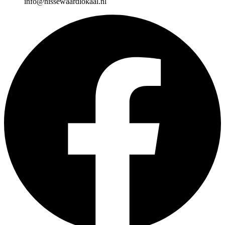
info@nissewaardlokaal.nl