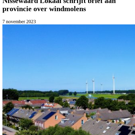
Nissewaard Lokaal schrijft brief aan
provincie over windmolens
7 november 2023