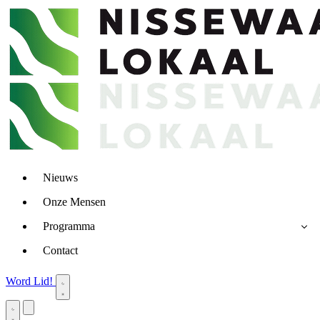
Nieuws
Onze Mensen
Programma
Contact
Word Lid!