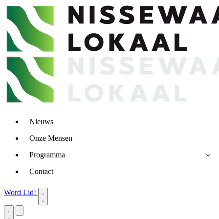
Nieuws
Onze Mensen
Programma
Contact
Word Lid!