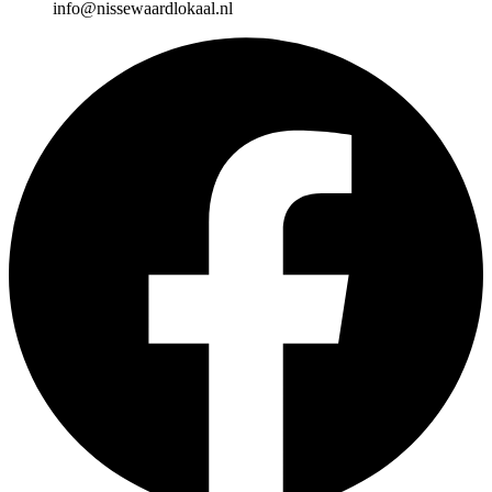
info@nissewaardlokaal.nl