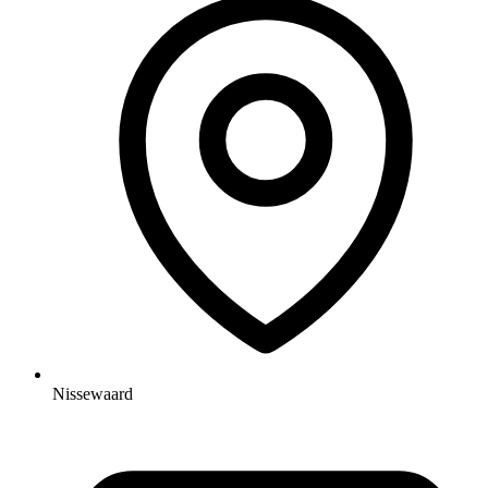
Nissewaard