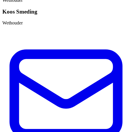
Wethouder
Koos Smeding
Wethouder