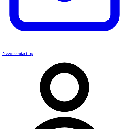
Neem contact op