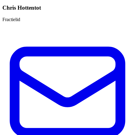
Chris Hottentot
Fractielid