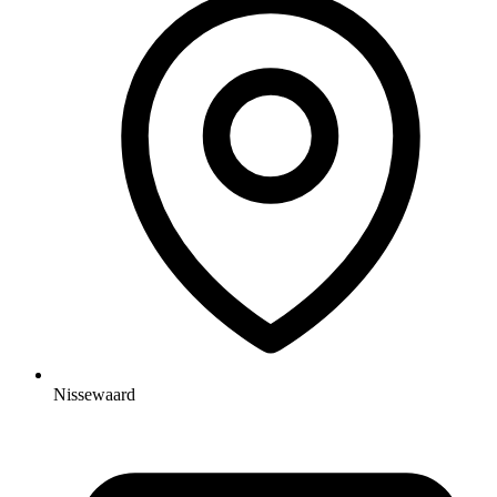
Nissewaard