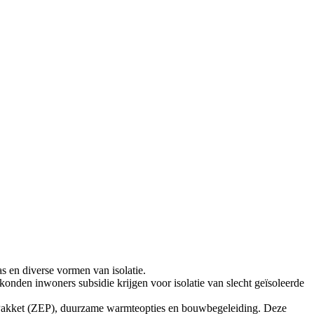
en diverse vormen van isolatie.
 konden inwoners subsidie krijgen voor isolatie van slecht geïsoleerde
g Pakket (ZEP), duurzame warmteopties en bouwbegeleiding. Deze