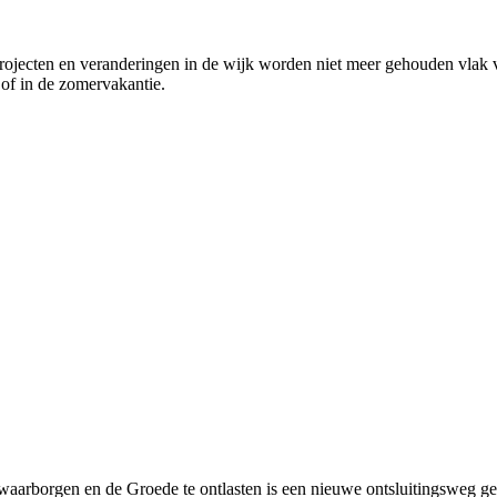
rojecten en veranderingen in de wijk worden niet meer gehouden vlak v
 of in de zomervakantie.
aarborgen en de Groede te ontlasten is een nieuwe ontsluitingsweg gere