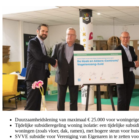
Duurzaamheidslening van maximaal € 25.000 voor woningeigena
Tijdelijke subsidieregeling woning isolatie: een tijdelijke sub
woningen (zoals vloer, dak, ramen), met hogere steun voor hu
SVVE subsidie voor Vereniging van Eigenaren in te zetten voo