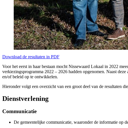
Download de resultaten in PDF
Voor het eerst in haar bestaan mocht Nissewaard Lokaal in 2022 meed
verkiezingsprogramma 2022 – 2026 hadden opgenomen. Naast deze amb
en/of beleid op te ontwikkelen.
Hieronder volgt een overzicht van een groot deel van de resultaten die
Dienstverlening
Communicatie
De gemeentelijke communicatie, waaronder de informatie op de w