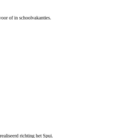
oor of in schoolvakanties.
aliseerd richting het Spui.