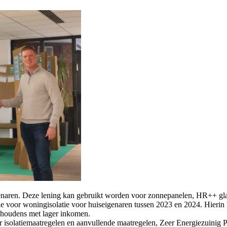
ren. Deze lening kan gebruikt worden voor zonnepanelen, HR++ glas 
sidie voor woningisolatie voor huiseigenaren tussen 2023 en 2024. Hierin
ishoudens met lager inkomen.
r isolatiemaatregelen en aanvullende maatregelen, Zeer Energiezuini