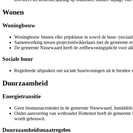
Wonen
Woningbouw
Woningbouw binnen elke prijsklasse in zowel de huur- (sociaal
Samenwerking tussen projectontwikkelaars met de gemeente e
De gemeente Nissewaard heeft de zelfbewoningsplicht voor al
Sociale huur
Regiobrede afspraken om sociale huurwoningen uit te breiden v
Duurzaamheid
Energietransitie
Geen biomassacentrales in de gemeente Nissewaard. Inmiddels is
Onder aanvoering van wethouder Hottentot heeft de gemeente Ni
wordt gebouwd.
Duurzaamheidsmaatregelen