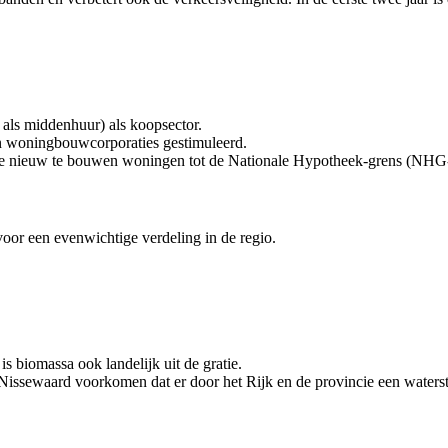
 als middenhuur) als koopsector.
n woningbouwcorporaties gestimuleerd.
le nieuw te bouwen woningen tot de Nationale Hypotheek-grens (NHG-
oor een evenwichtige verdeling in de regio.
 biomassa ook landelijk uit de gratie.
ssewaard voorkomen dat er door het Rijk en de provincie een waterstof