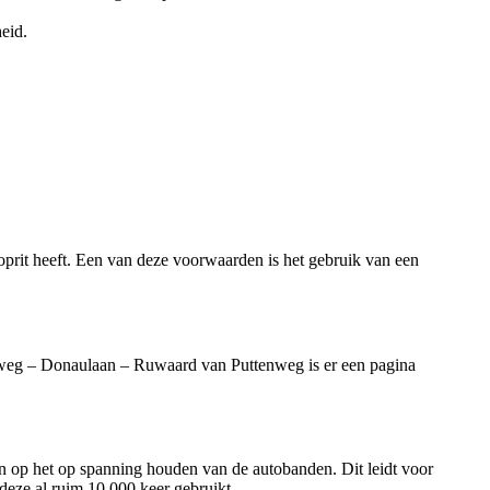
eid.
prit heeft. Een van deze voorwaarden is het gebruik van een
lweg – Donaulaan – Ruwaard van Puttenweg is er een pagina
n op het op spanning houden van de autobanden. Dit leidt voor
 deze al ruim 10.000 keer gebruikt.