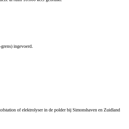
grens) ingevoerd.
station of elektrolyser in de polder bij Simonshaven en Zuidland