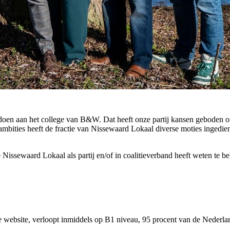
oen aan het college van B&W. Dat heeft onze partij kansen geboden om 
ities heeft de fractie van Nissewaard Lokaal diverse moties ingedie
 Nissewaard Lokaal als partij en/of in coalitieverband heeft weten te be
ebsite, verloopt inmiddels op B1 niveau, 95 procent van de Nederlands