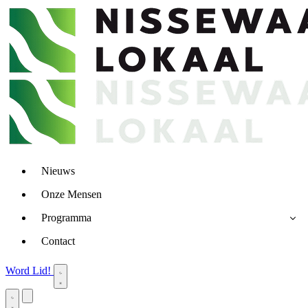
Nieuws
Onze Mensen
Programma
Contact
Word Lid!