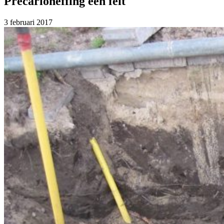
Precarioheffing een feit
3 februari 2017