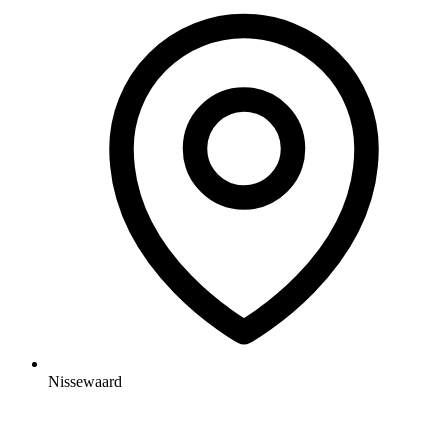
Nissewaard