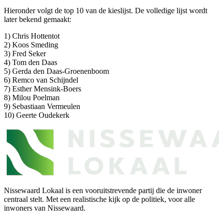
Hieronder volgt de top 10 van de kieslijst. De volledige lijst wordt
later bekend gemaakt:
1) Chris Hottentot
2) Koos Smeding
3) Fred Seker
4) Tom den Daas
5) Gerda den Daas-Groenenboom
6) Remco van Schijndel
7) Esther Mensink-Boers
8) Milou Poelman
9) Sebastiaan Vermeulen
10) Geerte Oudekerk
Nissewaard Lokaal is een vooruitstrevende partij die de inwoner
centraal stelt. Met een realistische kijk op de politiek, voor alle
inwoners van Nissewaard.