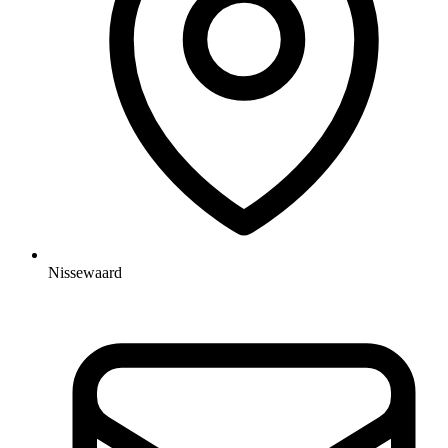
Nissewaard