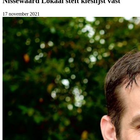
Nissewaard Lokaal stelt kieslijst vast
17 november 2021