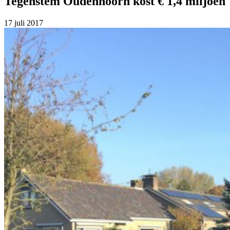
Tegenstem Oudenhoorn kost € 1,4 miljoen
17 juli 2017