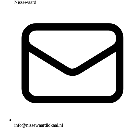
Nissewaard
info@nissewaardlokaal.nl