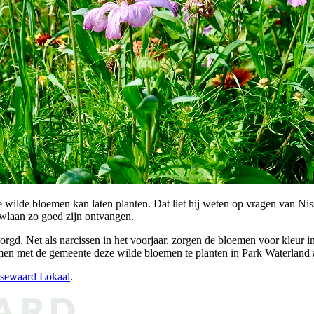
e wilde bloemen kan laten planten.
Dat liet hij weten op vragen van Ni
uwlaan zo goed zijn ontvangen.
orgd. Net als narcissen in het voorjaar, zorgen de bloemen voor kleur 
n met de gemeente deze wilde bloemen te planten in Park Waterland 
ssewaard Lokaal
.