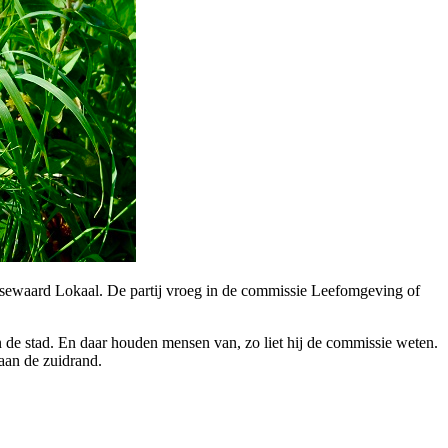
ssewaard Lokaal. De partij vroeg in de commissie Leefomgeving of
in de stad. En daar houden mensen van, zo liet hij de commissie weten.
aan de zuidrand.