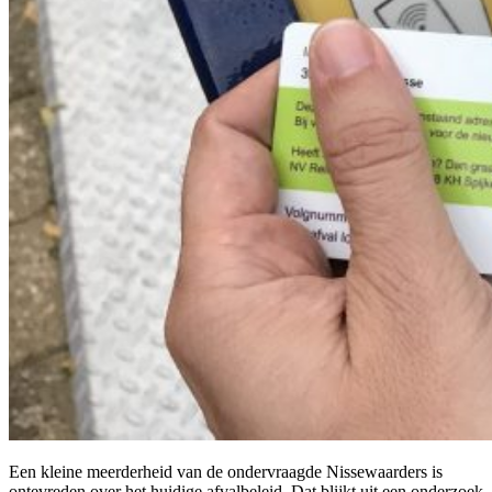
Een kleine meerderheid van de ondervraagde Nissewaarders is
ontevreden over het huidige afvalbeleid. Dat blijkt uit een onderzoek