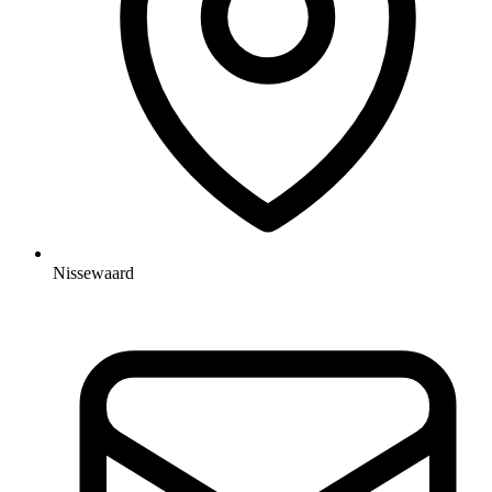
Nissewaard