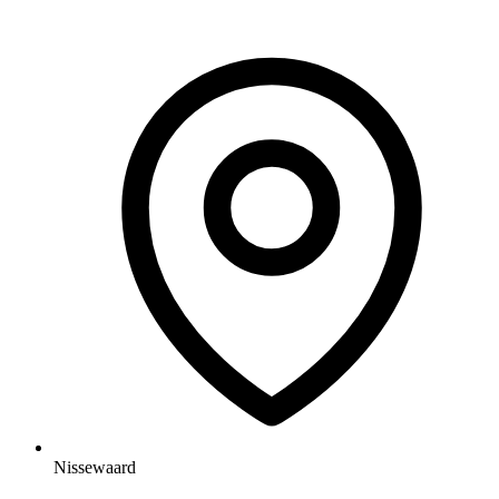
Nissewaard