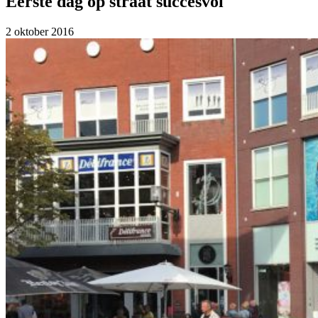
Eerste dag op straat succesvol
2 oktober 2016