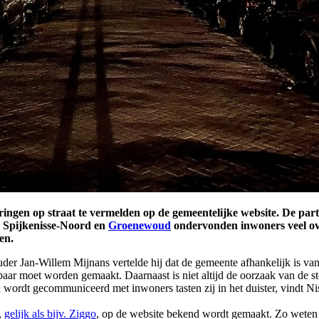
ingen op straat te vermelden op de gemeentelijke website. De par
in Spijkenisse-Noord en
Groenewoud
ondervonden inwoners veel ove
en.
an-Willem Mijnans vertelde hij dat de gemeente afhankelijk is van an
aar moet worden gemaakt. Daarnaast is niet altijd de oorzaak van de st
ed wordt gecommuniceerd met inwoners tasten zij in het duister, vindt N
,
gelijk als bijv. Ziggo
, op de website bekend wordt gemaakt. Zo weten 