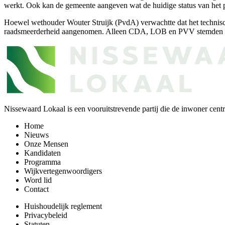
werkt. Ook kan de gemeente aangeven wat de huidige status van het
Hoewel wethouder Wouter Struijk (PvdA) verwachtte dat het technisch 
raadsmeerderheid aangenomen. Alleen CDA, LOB en PVV stemden tegen 
Nissewaard Lokaal is een vooruitstrevende partij die de inwoner centra
Home
Nieuws
Onze Mensen
Kandidaten
Programma
Wijkvertegenwoordigers
Word lid
Contact
Huishoudelijk reglement
Privacybeleid
Statuten