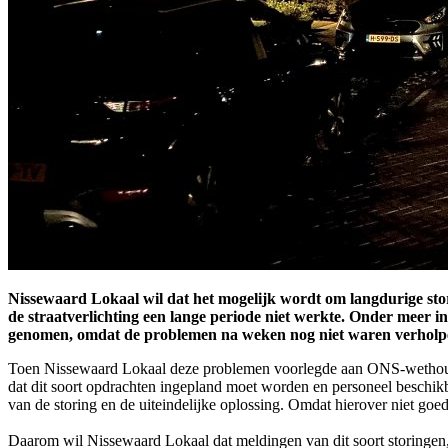
Nissewaard Lokaal wil dat het mogelijk wordt om langdurige stor
de straatverlichting een lange periode niet werkte. Onder meer 
genomen, omdat de problemen na weken nog niet waren verholp
Toen Nissewaard Lokaal deze problemen voorlegde aan ONS-wethouder J
dat dit soort opdrachten ingepland moet worden en personeel beschikb
van de storing en de uiteindelijke oplossing. Omdat hierover niet go
Daarom wil Nissewaard Lokaal dat meldingen van dit soort storingen