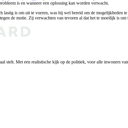
 probleem is en wanneer een oplossing kan worden verwacht.
lastig is om uit te voeren, was hij wel bereid om de mogelijkheden te
de motie. Zij verwachten van tevoren al dat het te moeilijk is om te
al stelt. Met een realistische kijk op de politiek, voor alle inwoners v