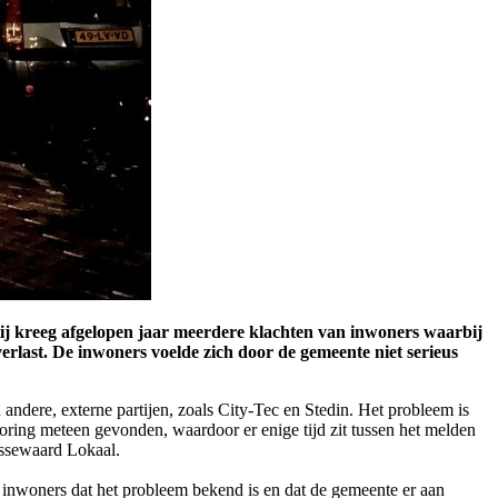
tij kreeg afgelopen jaar meerdere klachten van inwoners waarbij
rlast. De inwoners voelde zich door de gemeente niet serieus
dere, externe partijen, zoals City-Tec en Stedin. Het probleem is
oring meteen gevonden, waardoor er enige tijd zit tussen het melden
issewaard Lokaal.
inwoners dat het probleem bekend is en dat de gemeente er aan