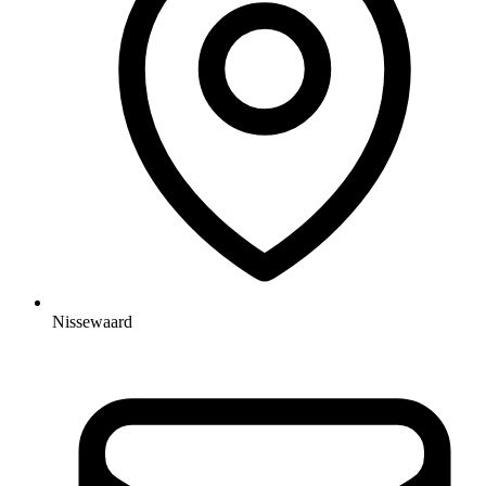
Nissewaard