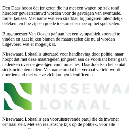
Den Daas hoopt dat jongeren die nu met een wapen op zak rond
hierdoor gewaarschuwd worden voor de gevolgen van eventuele,
foute, keuzes. Met name wat een strafblad bij jongeren uiteindelijk
betekent en hoe zij een goede toekomst er mee op het spel zetten.
Burgemeester Van Oosten gaf aan het een sympathiek voorstel te
vinden en gaat kijken binnen de maatregelen die nu al worden
uitgevoerd wat er mogelijk is.
Nissewaard Lokaal is uiteraard voor handhaving door politie, maar
hoopt dat met deze maatregelen jongeren aan de voorkant beter gaan
nadenken over de gevolgen van hun acties. Daardoor kan het aantal
steekincidenten dalen. Met name omdat het verhaal verteld wordt
door iemand met wie ze zich kunnen identificeren.
Nissewaard Lokaal is een vooruitstrevende partij die de inwoner
centraal stelt. Met een realistische kijk op de politiek, voor alle