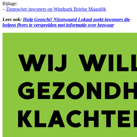
Bijlage:
–
Zienswijze inwoners op Windpark Brielse Maasdijk
Lees ook:
Hulp Gezocht! Nissewaard Lokaal zoekt inwoners die
helpen flyers te verspreiden met informatie over bezwaar