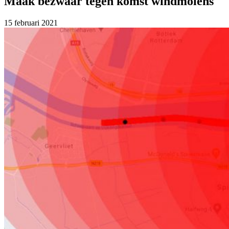
Maak bezwaar tegen komst windmolens
15 februari 2021