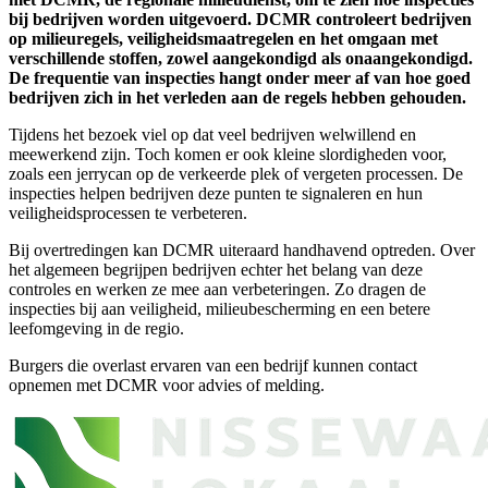
bij bedrijven worden uitgevoerd. DCMR controleert bedrijven
op milieuregels, veiligheidsmaatregelen en het omgaan met
verschillende stoffen, zowel aangekondigd als onaangekondigd.
De frequentie van inspecties hangt onder meer af van hoe goed
bedrijven zich in het verleden aan de regels hebben gehouden.
Tijdens het bezoek viel op dat veel bedrijven welwillend en
meewerkend zijn. Toch komen er ook kleine slordigheden voor,
zoals een jerrycan op de verkeerde plek of vergeten processen. De
inspecties helpen bedrijven deze punten te signaleren en hun
veiligheidsprocessen te verbeteren.
Bij overtredingen kan DCMR uiteraard handhavend optreden. Over
het algemeen begrijpen bedrijven echter het belang van deze
controles en werken ze mee aan verbeteringen. Zo dragen de
inspecties bij aan veiligheid, milieubescherming en een betere
leefomgeving in de regio.
Burgers die overlast ervaren van een bedrijf kunnen contact
opnemen met DCMR voor advies of melding.