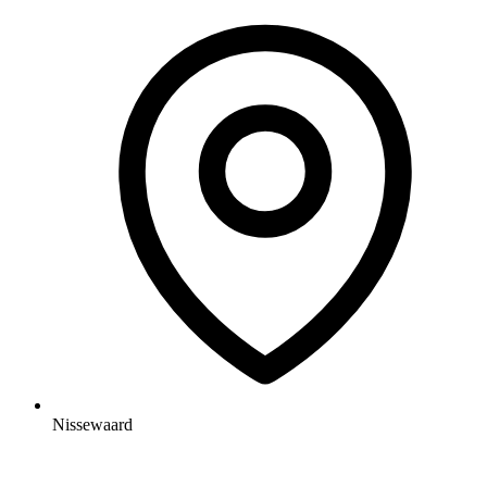
Nissewaard