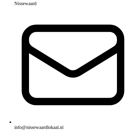
Nissewaard
info@nissewaardlokaal.nl