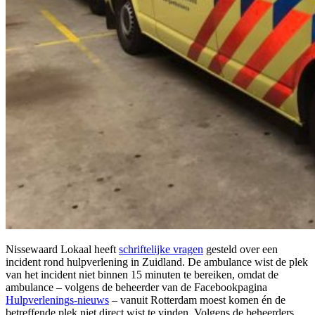
Nissewaard Lokaal heeft
schriftelijke vragen
gesteld over een
incident rond hulpverlening in Zuidland.
De ambulance wist de plek
van het incident niet binnen 15 minuten te bereiken, omdat de
ambulance – volgens de beheerder van de Facebookpagina
Hulpverlenings-nieuws
– vanuit Rotterdam moest komen én de
betreffende plek niet direct wist te vinden. Volgens de beheerders