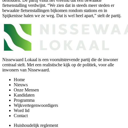
behouden. De partij vindt het vreemd dat een bewaakte
fietsenstalling verdwijnt. “We zien dat in steeds meer steden er
bewaakte fietsenstallingen bijkomen rondom stations en in
Spijkenisse halen we ze weg. Dat is wel heel apart,” stelt de partij.
Nissewaard Lokaal is een vooruitstrevende partij die de inwoner
centraal stelt. Met een realistische kijk op de politiek, voor alle
inwoners van Nissewaard.
Home
Nieuws
Onze Mensen
Kandidaten
Programma
Wijkvertegenwoordigers
Word lid
Contact
Huishoudelijk reglement