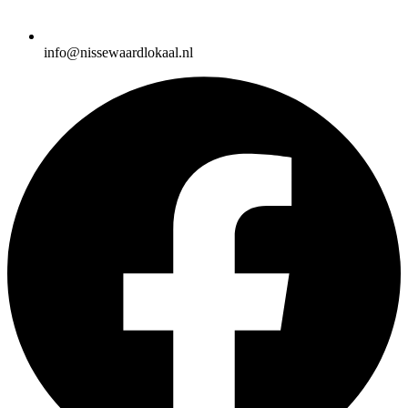
info@nissewaardlokaal.nl