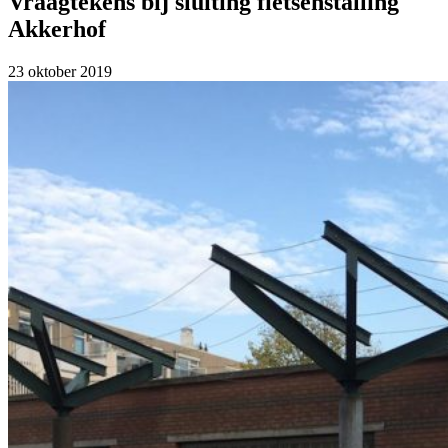
Vraagtekens bij sluiting fietsenstalling
Akkerhof
23 oktober 2019