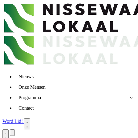
Nieuws
Onze Mensen
Programma
Contact
Word Lid!