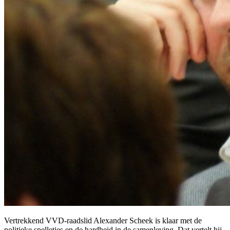
Vertrekkend VVD-raadslid Alexander Scheek is klaar met de
politieke spelletjes en de hardheid in de samenleving.
Dat vertelt hij