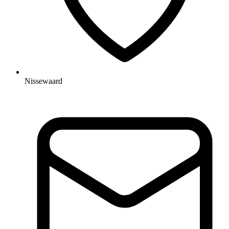
Nissewaard