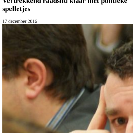
Vertrekkend raadslid klaar met politieke
spelletjes
17 december 2016