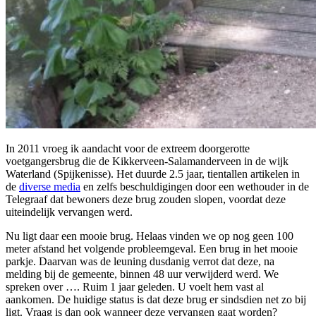
In 2011 vroeg ik aandacht voor de extreem doorgerotte
voetgangersbrug die de Kikkerveen-Salamanderveen in de wijk
Waterland (Spijkenisse). Het duurde 2.5 jaar, tientallen artikelen in
de
diverse media
en zelfs beschuldigingen door een wethouder in de
Telegraaf dat bewoners deze brug zouden slopen, voordat deze
uiteindelijk vervangen werd.
Nu ligt daar een mooie brug. Helaas vinden we op nog geen 100
meter afstand het volgende probleemgeval. Een brug in het mooie
parkje. Daarvan was de leuning dusdanig verrot dat deze, na
melding bij de gemeente, binnen 48 uur verwijderd werd. We
spreken over …. Ruim 1 jaar geleden. U voelt hem vast al
aankomen. De huidige status is dat deze brug er sindsdien net zo bij
ligt. Vraag is dan ook wanneer deze vervangen gaat worden?