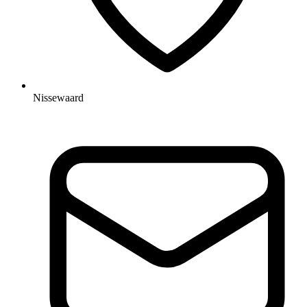
Nissewaard