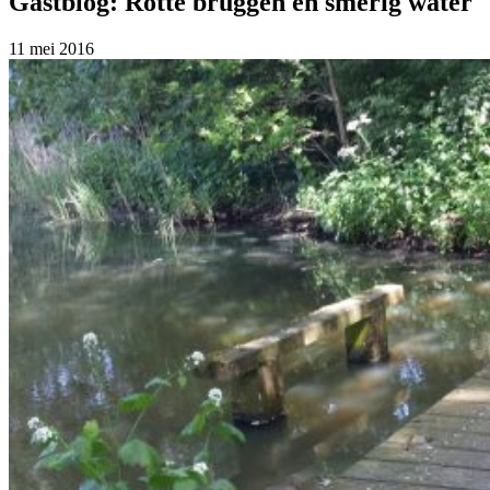
Gastblog: Rotte bruggen en smerig water
11 mei 2016