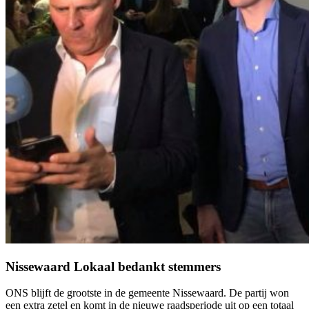
Nissewaard Lokaal bedankt stemmers
ONS blijft de grootste in de gemeente Nissewaard.
De partij won
een extra zetel en komt in de nieuwe raadsperiode uit op een totaal