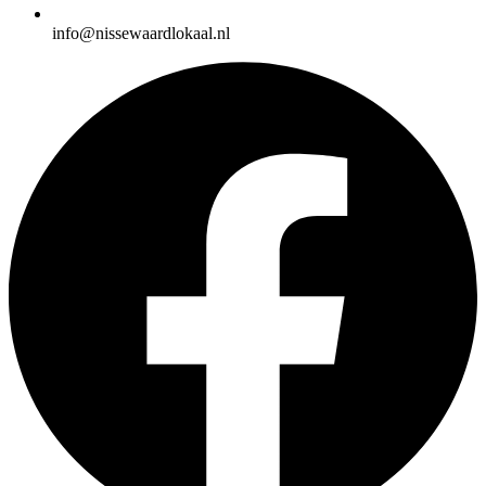
info@nissewaardlokaal.nl