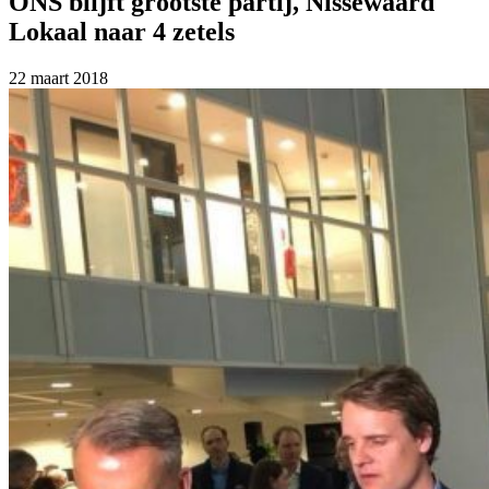
ONS blijft grootste partij, Nissewaard
Lokaal naar 4 zetels
22 maart 2018