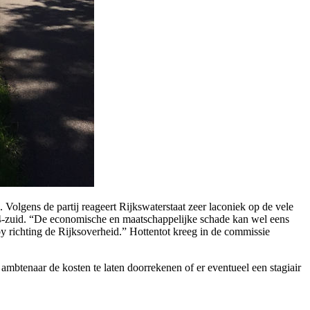
olgens de partij reageert Rijkswaterstaat zeer laconiek op de vele
 A4-zuid. “De economische en maatschappelijke schade kan wel eens
by richting de Rijksoverheid.” Hottentot kreeg in de commissie
mbtenaar de kosten te laten doorrekenen of er eventueel een stagiair