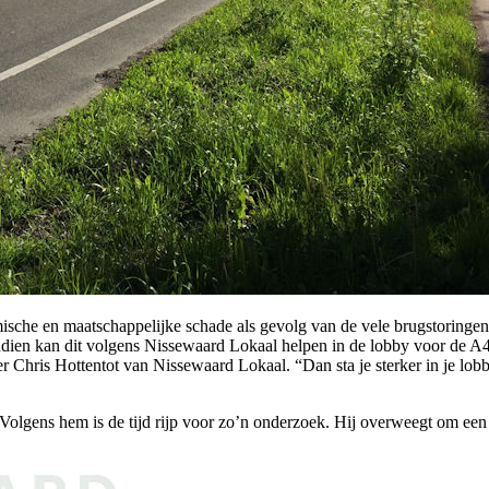
che en maatschappelijke schade als gevolg van de vele brugstoringen. V
ovendien kan dit volgens Nissewaard Lokaal helpen in de lobby voor de
er Chris Hottentot van Nissewaard Lokaal. “Dan sta je sterker in je lob
lgens hem is de tijd rijp voor zo’n onderzoek. Hij overweegt om een a