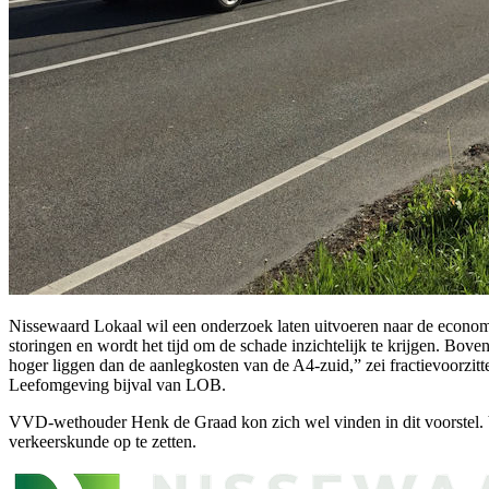
Nissewaard Lokaal wil een onderzoek laten uitvoeren naar de economis
storingen en wordt het tijd om de schade inzichtelijk te krijgen. B
hoger liggen dan de aanlegkosten van de A4-zuid,” zei fractievoorzitt
Leefomgeving bijval van LOB.
VVD-wethouder Henk de Graad kon zich wel vinden in dit voorstel. Vo
verkeerskunde op te zetten.