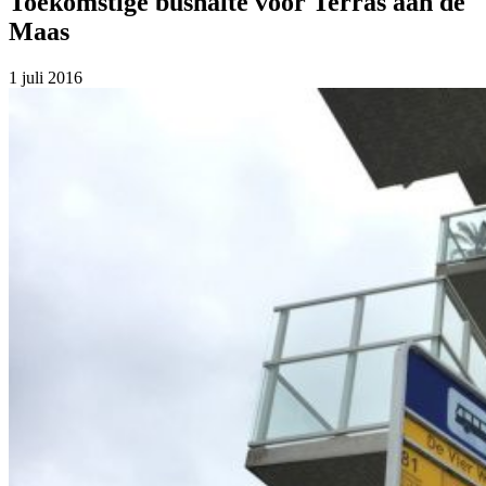
Toekomstige bushalte voor Terras aan de
Maas
1 juli 2016