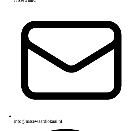
Nissewaard
info@nissewaardlokaal.nl