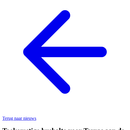
Terug naar nieuws