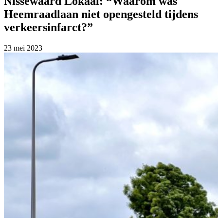
Nissewaard Lokaal: “Waarom was
Heemraadlaan niet opengesteld tijdens
verkeersinfarct?”
23 mei 2023