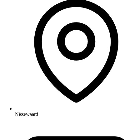
Nissewaard