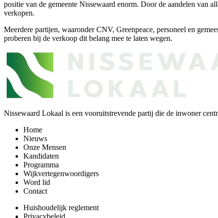
positie van de gemeente Nissewaard enorm. Door de aandelen van alle 
verkopen.
Meerdere partijen, waaronder CNV, Greenpeace, personeel en gemeent
proberen bij de verkoop dit belang mee te laten wegen.
Nissewaard Lokaal is een vooruitstrevende partij die de inwoner centra
Home
Nieuws
Onze Mensen
Kandidaten
Programma
Wijkvertegenwoordigers
Word lid
Contact
Huishoudelijk reglement
Privacybeleid