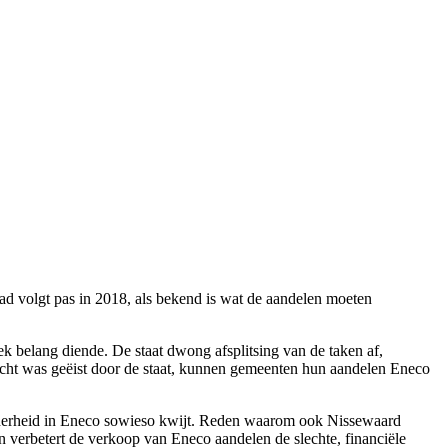
raad volgt pas in 2018, als bekend is wat de aandelen moeten
belang diende. De staat dwong afsplitsing van de taken af,
recht was geëist door de staat, kunnen gemeenten hun aandelen Eneco
derheid in Eneco sowieso kwijt. Reden waarom ook Nissewaard
 verbetert de verkoop van Eneco aandelen de slechte, financiële