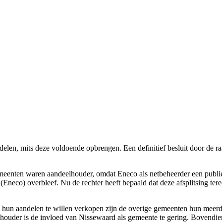
delen, mits deze voldoende opbrengen.
Een definitief besluit door de 
enten waren aandeelhouder, omdat Eneco als netbeheerder een publiek 
(Eneco) overbleef. Nu de rechter heeft bepaald dat deze afsplitsing te
hun aandelen te willen verkopen zijn de overige gemeenten hun meer
houder is de invloed van Nissewaard als gemeente te gering. Bovendien