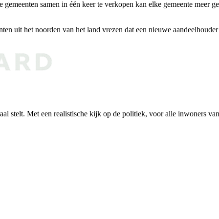
gemeenten samen in één keer te verkopen kan elke gemeente meer geld k
en uit het noorden van het land vrezen dat een nieuwe aandeelhouder 
al stelt. Met een realistische kijk op de politiek, voor alle inwoners v