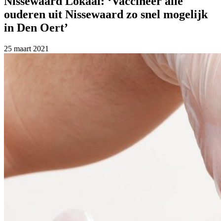
Nissewaard Lokaal: ‘Vaccineer alle
ouderen uit Nissewaard zo snel mogelijk
in Den Oert’
25 maart 2021