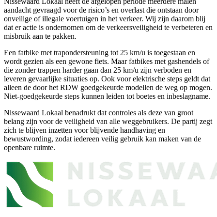
Nissewaard Lokaal heeft de afgelopen periode meerdere malen
aandacht gevraagd voor de risico’s en overlast die ontstaan door
onveilige of illegale voertuigen in het verkeer. Wij zijn daarom blij
dat er actie is ondernomen om de verkeersveiligheid te verbeteren en
misbruik aan te pakken.
Een fatbike met trapondersteuning tot 25 km/u is toegestaan en
wordt gezien als een gewone fiets. Maar fatbikes met gashendels of
die zonder trappen harder gaan dan 25 km/u zijn verboden en
leveren gevaarlijke situaties op. Ook voor elektrische steps geldt dat
alleen de door het RDW goedgekeurde modellen de weg op mogen.
Niet-goedgekeurde steps kunnen leiden tot boetes en inbeslagname.
Nissewaard Lokaal benadrukt dat controles als deze van groot
belang zijn voor de veiligheid van alle weggebruikers. De partij zegt
zich te blijven inzetten voor blijvende handhaving en
bewustwording, zodat iedereen veilig gebruik kan maken van de
openbare ruimte.