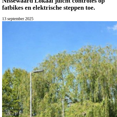
Nissewaard Lokaal juicht controles op
fatbikes en elektrische steppen toe.
13 september 2025