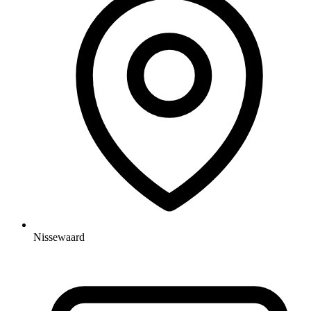
Nissewaard