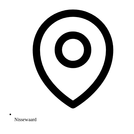
Nissewaard