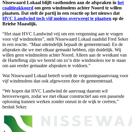
Nissewaard Lokaal blijft vasthouden aan de afspraken in
het
coalitieakkoord
om geen windmolens achter Noord te willen
plaatsen. Dat stelt de partij in een reactie op het nieuws dat
HVC Landwind toch vijf molens overweegt te plaatsen
op de
Brielse Maasdijk.
“Het staat HVC Landwind vrij om een vergunning aan te vragen
voor vijf windmolens”, stelt Nissewaard Lokaal raadslid Fred Seker
in een reactie. “Maar uiteindelijk bepaalt de gemeenteraad. En de
afspraken die we met elkaar gemaakt hebben, zijn duidelijk. Wij
willen geen windmolens achter Noord. Alleen aan de westkant van
de Hartelbrug zijn we bereid om zo’n drie windmolens toe te staan
om aan eerder gemaakte afspraken te voldoen.”
Wat Nissewaard Lokaal betreft wordt de vergunningsaanvraag voor
vijf windmolens dan ook afgewezen door de gemeenteraad.
“We hopen dat HVC Landwind de aanvraag daarom wil
heroverwegen, zodat we met elkaar constructief aan een passende
oplossing kunnen werken zonder onrust in de wijk te creëren,”
besluit Seker.