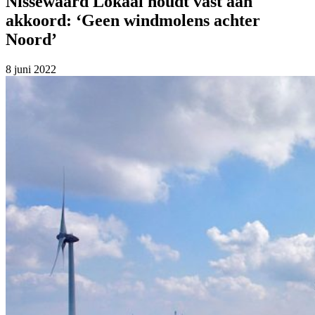
Nissewaard Lokaal houdt vast aan
akkoord: ‘Geen windmolens achter
Noord’
8 juni 2022