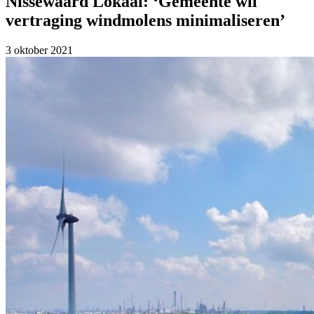
Nissewaard Lokaal: ‘Gemeente wil
vertraging windmolens minimaliseren’
3 oktober 2021