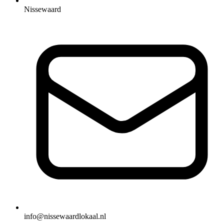
Nissewaard
info@nissewaardlokaal.nl