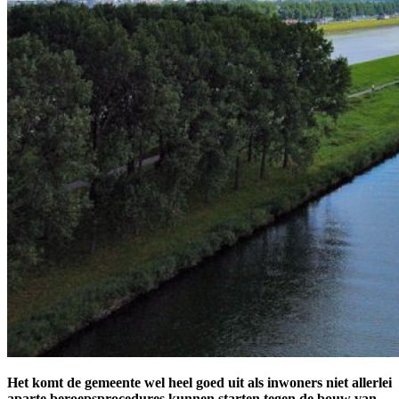
Het komt de gemeente wel heel goed uit als inwoners niet allerlei
aparte beroepsprocedures kunnen starten tegen de bouw van