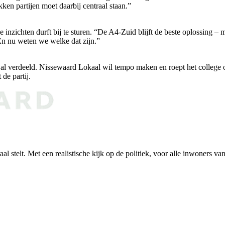
ken partijen moet daarbij centraal staan.”
 inzichten durft bij te sturen. “De A4-Zuid blijft de beste oplossing – m
 En nu weten we welke dat zijn.”
al verdeeld. Nissewaard Lokaal wil tempo maken en roept het college
de partij.
al stelt. Met een realistische kijk op de politiek, voor alle inwoners v