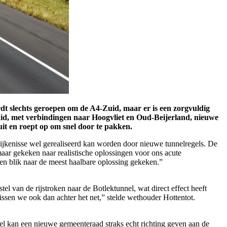
dt slechts geroepen om de A4-Zuid, maar er is een zorgvuldig
zuid, met verbindingen naar Hoogvliet en Oud-Beijerland, nieuwe
it en roept op om snel door te pakken.
Spijkenisse wel gerealiseerd kan worden door nieuwe tunnelregels. De
maar gekeken naar realistische oplossingen voor ons acute
pen blik naar de meest haalbare oplossing gekeken.”
l van de rijstroken naar de Botlektunnel, wat direct effect heeft
sen we ook dan achter het net,” stelde wethouder Hottentot.
 kan een nieuwe gemeenteraad straks echt richting geven aan de