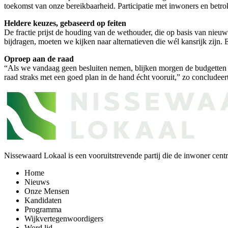
toekomst van onze bereikbaarheid. Participatie met inwoners en betrok
Heldere keuzes, gebaseerd op feiten
De fractie prijst de houding van de wethouder, die op basis van nieuwe
bijdragen, moeten we kijken naar alternatieven die wél kansrijk zijn.
Oproep aan de raad
“Als we vandaag geen besluiten nemen, blijken morgen de budgetten 
raad straks met een goed plan in de hand écht vooruit,” zo concludeert 
Nissewaard Lokaal is een vooruitstrevende partij die de inwoner centra
Home
Nieuws
Onze Mensen
Kandidaten
Programma
Wijkvertegenwoordigers
Word lid