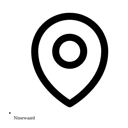
Nissewaard