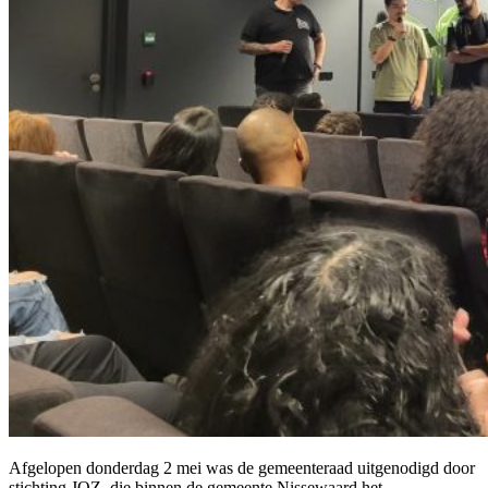
Afgelopen donderdag 2 mei was de gemeenteraad uitgenodigd door
stichting JOZ die binnen de gemeente Nissewaard het