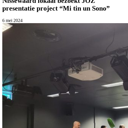
Nissewaard lokaal bezoekt JOZ
presentatie project “Mi tin un Sono”
6 mei 2024