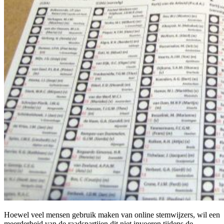
Hoewel veel mensen gebruik maken van online stemwijzers, wil een
meerderheid van de raadspartijen dit niet invoeren tijdens de