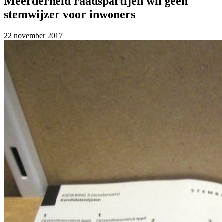
Meerderheid raadspartijen wil geen
stemwijzer voor inwoners
22 november 2017