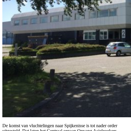
De komst van vluchtelingen naar Spijkenisse is tot nader order
uitgesteld.
Dat laten het Centraal orgaan Opvang Asielzoekers