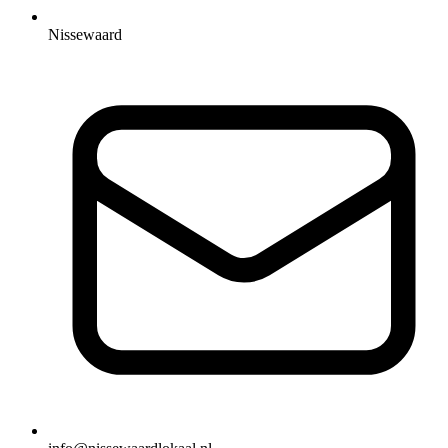
Nissewaard