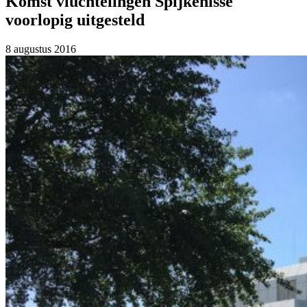
Komst vluchtelingen Spijkenisse
voorlopig uitgesteld
8 augustus 2016