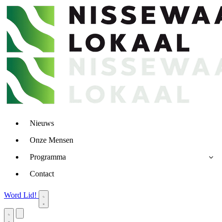
Nieuws
Onze Mensen
Programma
Contact
Word Lid!