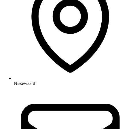
Nissewaard