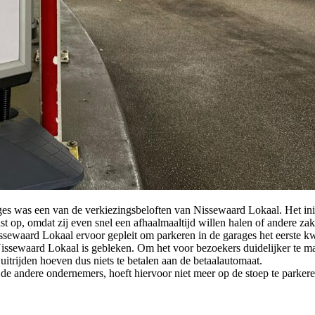
ges was een van de verkiezingsbeloften van Nissewaard Lokaal. Het initi
t op, omdat zij even snel een afhaalmaaltijd willen halen of andere zaken
ewaard Lokaal ervoor gepleit om parkeren in de garages het eerste kwa
 Nissewaard Lokaal is gebleken. Om het voor bezoekers duidelijker te m
itrijden hoeven dus niets te betalen aan de betaalautomaat.
de andere ondernemers, hoeft hiervoor niet meer op de stoep te parkere