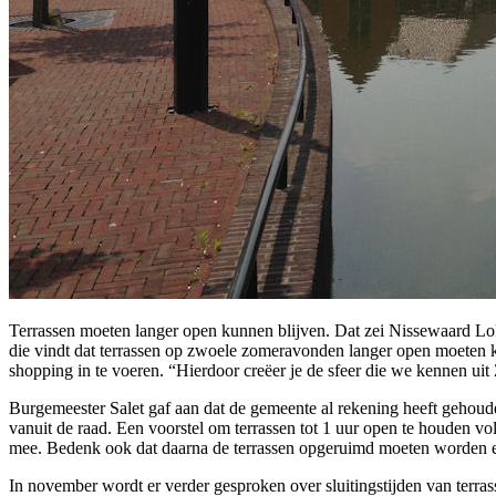
Terrassen moeten langer open kunnen blijven. Dat zei Nissewaard Loka
die vindt dat terrassen op zwoele zomeravonden langer open moeten k
shopping in te voeren. “Hierdoor creëer je de sfeer die we kennen uit
Burgemeester Salet gaf aan dat de gemeente al rekening heeft gehoud
vanuit de raad. Een voorstel om terrassen tot 1 uur open te houden vo
mee. Bedenk ook dat daarna de terrassen opgeruimd moeten worden en dit
In november wordt er verder gesproken over sluitingstijden van terras