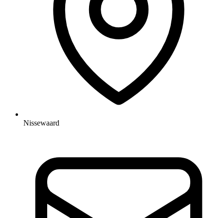
Nissewaard