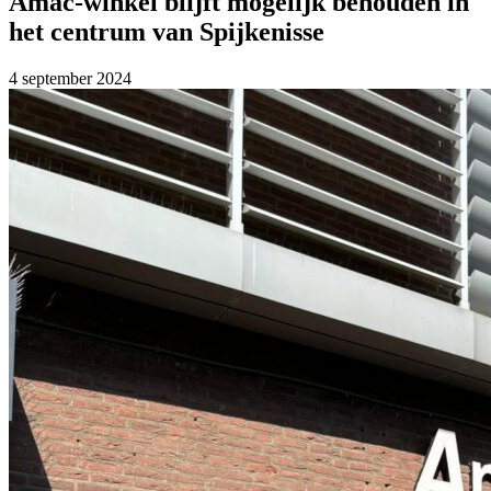
Amac-winkel blijft mogelijk behouden in
het centrum van Spijkenisse
4 september 2024